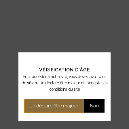
VÉRIFICATION D'ÂGE
Pour accéder à notre site, vous devez avoir plus
de
18
ans. Je déclare être majeur et j’accepte les
conditions du site
Je déclare être majeur
Non