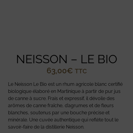
NEISSON – LE BIO
63,00
€
TTC
Le Neisson Le Bio est un rhum agricole blanc certifié
biologique élaboré en Martinique à partir de pur jus
de canne à sucre. Frais et expressif, il dévoile des
arômes de canne fraîche, d’agrumes et de fleurs
blanches, soutenus par une bouche précise et
minérale. Une cuvée authentique qui reflète tout le
savoir-faire de la distillerie Neisson.