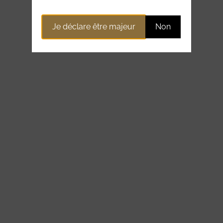
Je déclare être majeur
Non