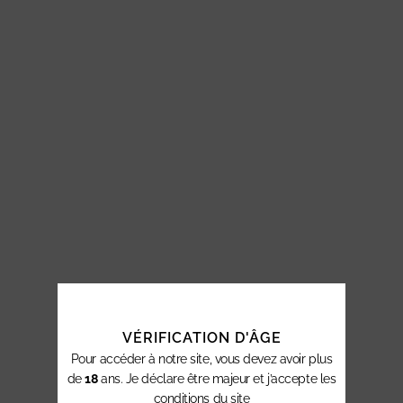
VÉRIFICATION D'ÂGE
Pour accéder à notre site, vous devez avoir plus
de
18
ans. Je déclare être majeur et j’accepte les
conditions du site