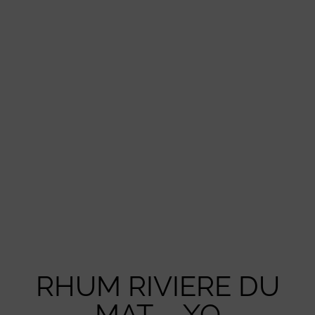
RHUM RIVIERE DU
MAT – XO