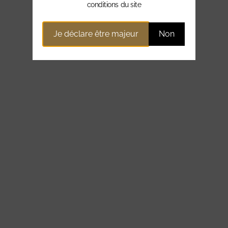
conditions du site
Je déclare être majeur
Non