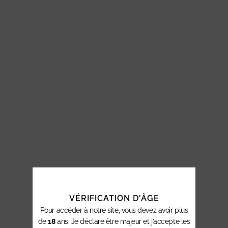
VÉRIFICATION D'ÂGE
Pour accéder à notre site, vous devez avoir plus
de
18
ans. Je déclare être majeur et j’accepte les