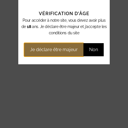
VÉRIFICATION D'ÂGE
Pour accéder à notre site, vous devez avoir plus
de
18
ans. Je déclare être majeur et j’accepte les
conditions du site
Je déclare être majeur
Non