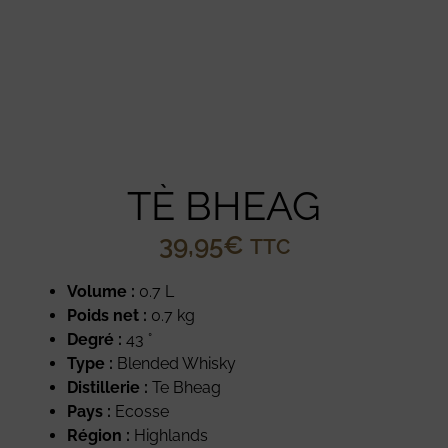
TÈ BHEAG
39,95
€
TTC
Volume :
0.7 L
Poids net :
0.7 kg
Degré :
43 °
Type :
Blended Whisky
Distillerie :
Te Bheag
Pays :
Ecosse
Région :
Highlands