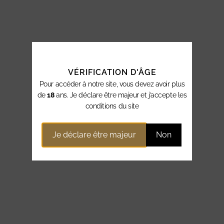
VÉRIFICATION D'ÂGE
Pour accéder à notre site, vous devez avoir plus
de
18
ans. Je déclare être majeur et j’accepte les
conditions du site
Je déclare être majeur
Non