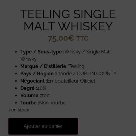
TEELING SINGLE
MALT WHISKEY
75,00
€
TTC
Type / Sous-type :
Whisky / Single Malt
Whisky
Marque / Distillerie :
Teeling
Pays / Région :
Irlande / DUBLIN COUNTY
Négociant :
Embouteilleur Officiel
Degré :
46%
Volume :
70cl
Tourbé :
Non Tourbé
1 en stock
Ajouter au panier