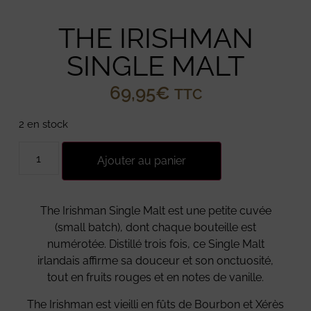
THE IRISHMAN
SINGLE MALT
69,95
€
TTC
2 en stock
Ajouter au panier
The Irishman Single Malt est une petite cuvée
(small batch), dont chaque bouteille est
numérotée. Distillé trois fois, ce Single Malt
irlandais affirme sa douceur et son onctuosité,
tout en fruits rouges et en notes de vanille.
The Irishman est vieilli en fûts de Bourbon et Xérès