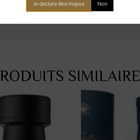
Je déclare être majeur
Non
ntaires
RODUITS SIMILAIR