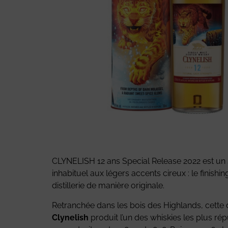
CLYNELISH 12 ans Special Release 2022 est un si
inhabituel aux légers accents cireux : le finish
distillerie de manière originale.
Retranchée dans les bois des Highlands, cette d
Clynelish
produit l’un des whiskies les plus ré