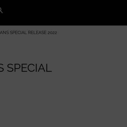
Search
for:
Search Button
 ANS SPECIAL RELEASE 2022
S SPECIAL