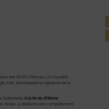
s dans des fût PX/Oloroso. Un Clynelish
ngle malt, développant la signature de la
de Sutherland
. A la fin du XIXème
 Ainslie, la distillerie sera complétement