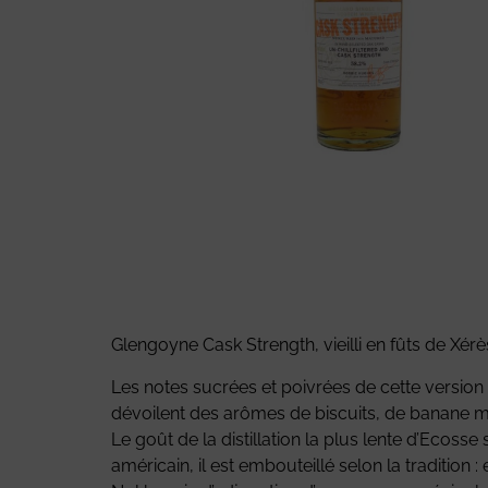
Glengoyne Cask Strength, vieilli en fûts de Xé
Les notes sucrées et poivrées de cette version B
dévoilent des arômes de biscuits, de banane mûr
Le goût de la distillation la plus lente d’Ecosse
américain, il est embouteillé selon la tradition : 