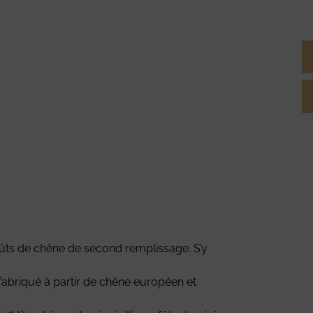
t fûts de chêne de second remplissage. S’y
et fabriqué à partir de chêne européen et