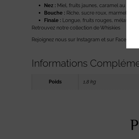
Nez :
Miel, fruits jaunes, caramel au beurre
Bouche :
Riche, sucre roux, marmelade d
Finale :
Longue, fruits rouges, mélasse, bo
Retrouvez notre collection de Whiskies
Rejoignez nous sur
Instagram
et sur
Faceboo
Informations Compléme
Poids
1,8 kg
P