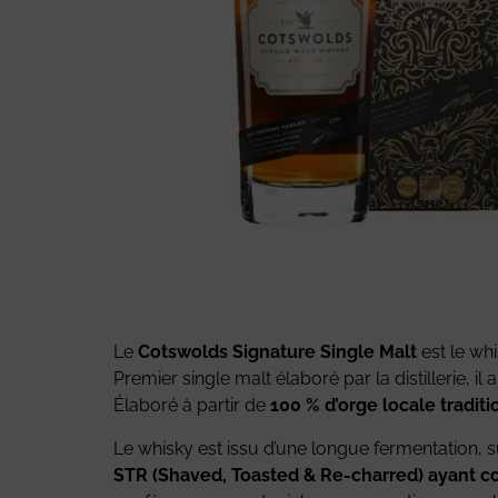
Le
Cotswolds Signature Single Malt
est le wh
Premier single malt élaboré par la distillerie, i
Élaboré à partir de
100 % d’orge locale tradi
Le whisky est issu d’une longue fermentation, sui
STR (Shaved, Toasted & Re-charred) ayant c