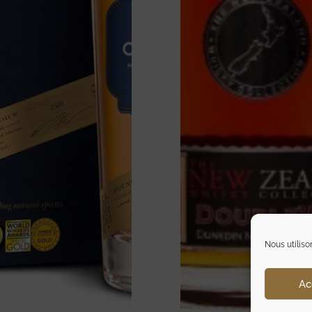
Nous utiliso
Ac