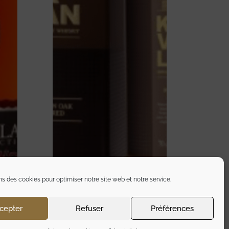
ns des cookies pour optimiser notre site web et notre service.
cepter
Refuser
Préférences