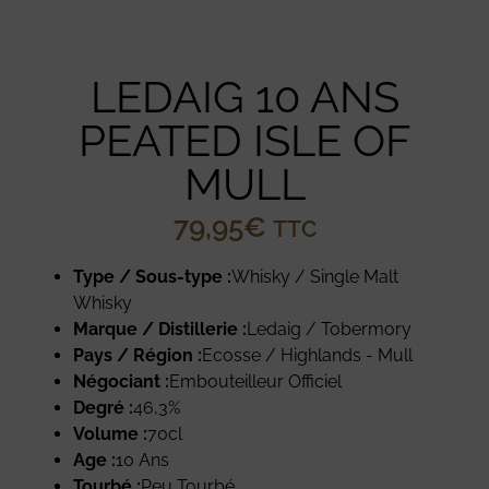
LEDAIG 10 ANS
PEATED ISLE OF
MULL
79,95
€
TTC
Type / Sous-type :
Whisky / Single Malt
Whisky
Marque / Distillerie :
Ledaig / Tobermory
Pays / Région :
Ecosse / Highlands - Mull
Négociant :
Embouteilleur Officiel
Degré :
46,3%
Volume :
70cl
Age :
10 Ans
Tourbé :
Peu Tourbé