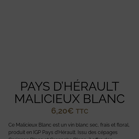
PAYS D’HÉRAULT
MALICIEUX BLANC
6,20
€
TTC
Ce Malicieux Blanc est un vin blanc sec, frais et floral,
produit en IGP Pays d’Hérault.
Issu des cépages