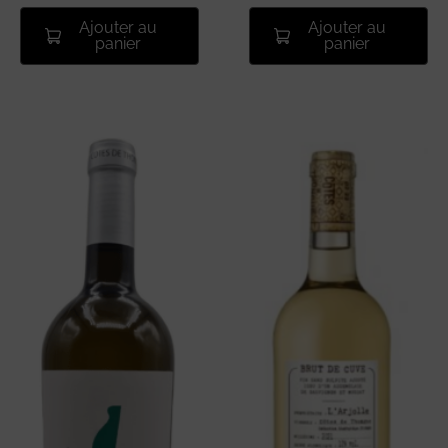
Ajouter au
Ajouter au
panier
panier