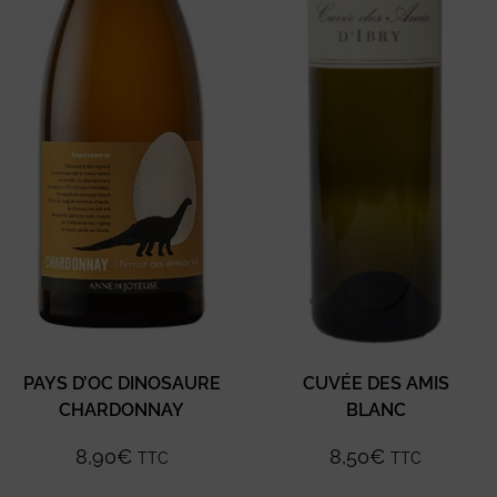
PAYS D’OC DINOSAURE
CUVÉE DES AMIS
CHARDONNAY
BLANC
8,90
€
8,50
€
TTC
TTC