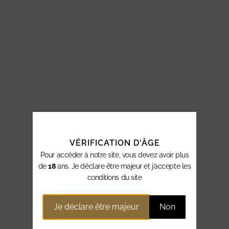
VÉRIFICATION D'ÂGE
Pour accéder à notre site, vous devez avoir plus
de
18
ans. Je déclare être majeur et j’accepte les
conditions du site
Je déclare être majeur
Non