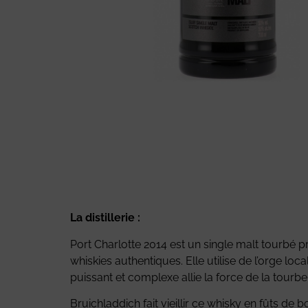
La distillerie :
Port Charlotte 2014 est un single malt tourbé prod
whiskies authentiques. Elle utilise de l’orge loca
puissant et complexe allie la force de la tourb
Bruichladdich fait vieillir ce whisky en fûts de