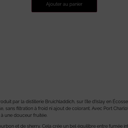
Ajouter au panier
uit par la distillerie Bruichladdich, sur l’île d’Islay en Écosse
le, sans filtration à froid ni ajout de colorant. Avec Port Char
e à une douceur fruitée.
 bourbon et de sherry. Cela crée un bel équilibre entre fumée i