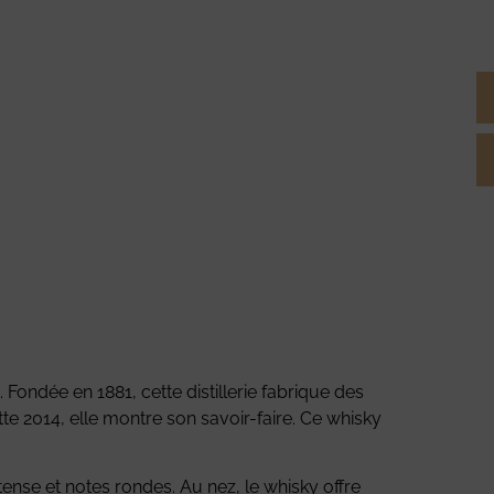
. Fondée en 1881, cette distillerie fabrique des
lotte 2014, elle montre son savoir-faire. Ce whisky
ntense et notes rondes. Au nez, le whisky offre