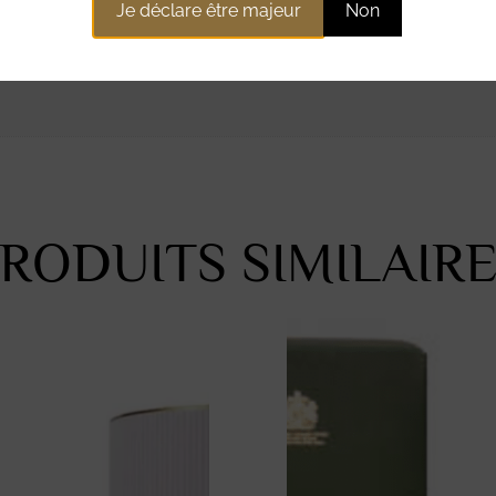
Je déclare être majeur
Non
RODUITS SIMILAIR