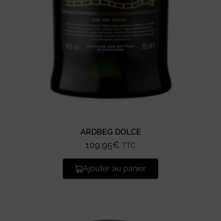
ARDBEG DOLCE
109,95
€
TTC
Ajouter au panier