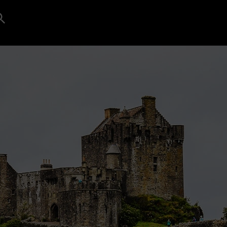
Search
for:
Search Button