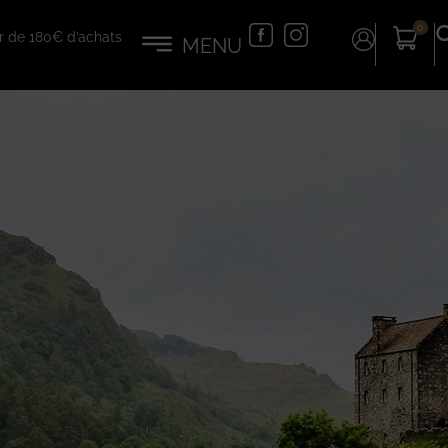
0
tir de 180€ d’achats