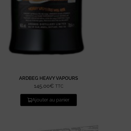
ARDBEG HEAVY VAPOURS
145,00
€
TTC
Ajouter au panier