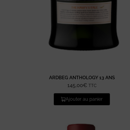
ARDBEG ANTHOLOGY 13 ANS
145,00
€
TTC
Ajouter au panier