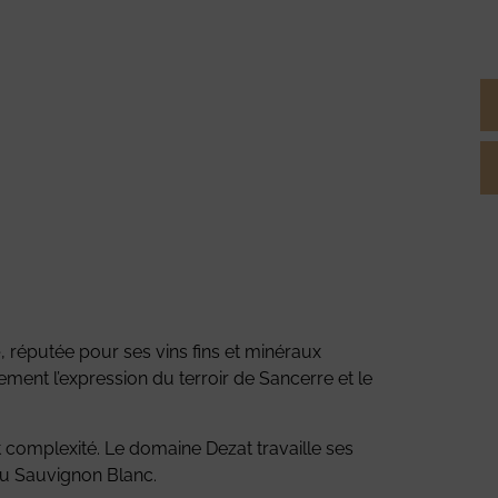
e
, réputée pour ses vins fins et minéraux
itement l’expression du terroir de Sancerre et le
et complexité. Le domaine Dezat travaille ses
 du Sauvignon Blanc.