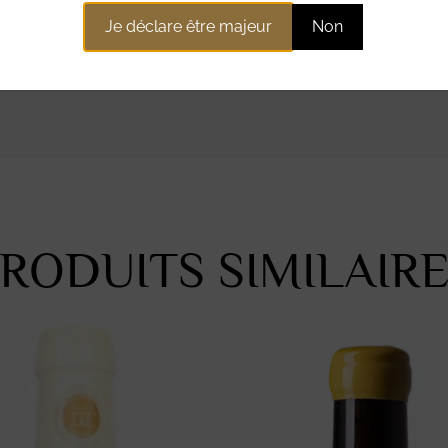
ntaires
Je déclare être majeur
Non
RODUITS SIMILAIR