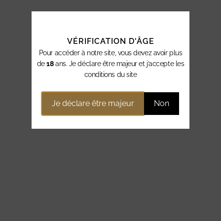
VÉRIFICATION D'ÂGE
Pour accéder à notre site, vous devez avoir plus
de
18
ans. Je déclare être majeur et j’accepte les
conditions du site
Je déclare être majeur
Non