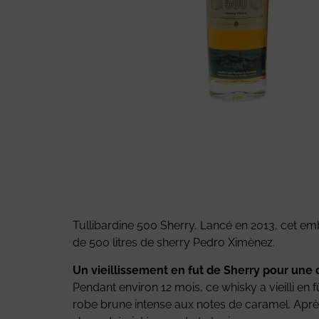
Tullibardine 500 Sherry, Lancé en 2013, cet emb
de 500 litres de sherry Pedro Ximènez.
Un vieillissement en fut de Sherry pour une do
Pendant environ 12 mois, ce whisky a vieilli en
robe brune intense aux notes de caramel. Après