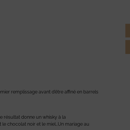
mier remplissage avant d’être affiné en barrels
Le résultat donne un whisky à la
 le chocolat noir et le miel…Un mariage au