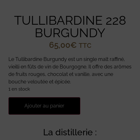
TULLIBARDINE 228
BURGUNDY
65,00
€
TTC
Le Tullibardine Burgundy est un single malt raffiné,
vieilli en fûts de vin de Bourgogne. Il offre des arômes
de fruits rouges, chocolat et vanille, avec une
bouche veloutée et épicée.
1 en stock
Ajouter au panier
La distillerie :