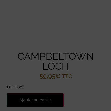
CAMPBELTOWN
LOCH
59,95
€
TTC
1 en stock
Ajouter au panier