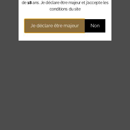
de
18
ans. Je déclare être majeur et j’accepte les
conditions du site
Je déclare être majeur
Non