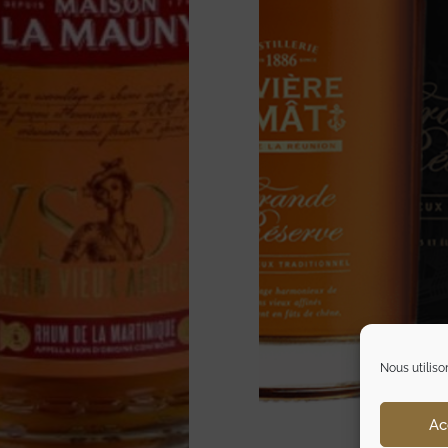
Nous utiliso
Ac