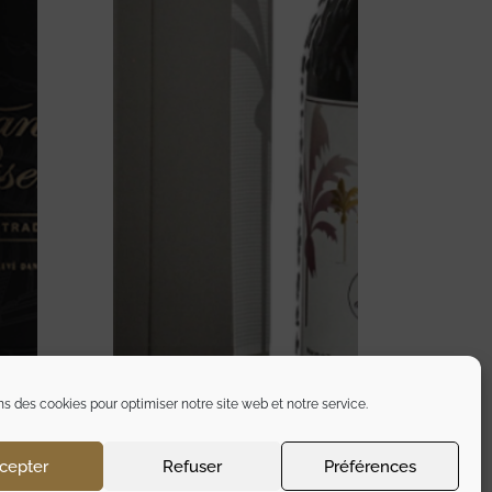
ns des cookies pour optimiser notre site web et notre service.
cepter
Refuser
Préférences