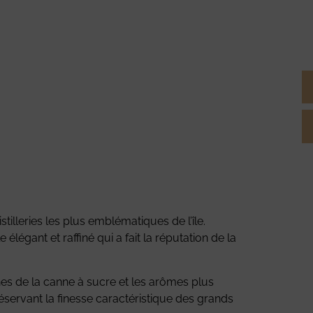
istilleries les plus emblématiques de l’île.
le élégant et raffiné qui a fait la réputation de la
hes de la canne à sucre et les arômes plus
éservant la finesse caractéristique des grands