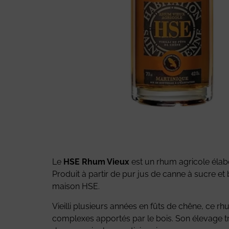
Le
HSE Rhum Vieux
est un rhum agricole éla
Produit à partir de pur jus de canne à sucre et b
maison HSE.
Vieilli plusieurs années en fûts de chêne, ce 
complexes apportés par le bois. Son élevage tr