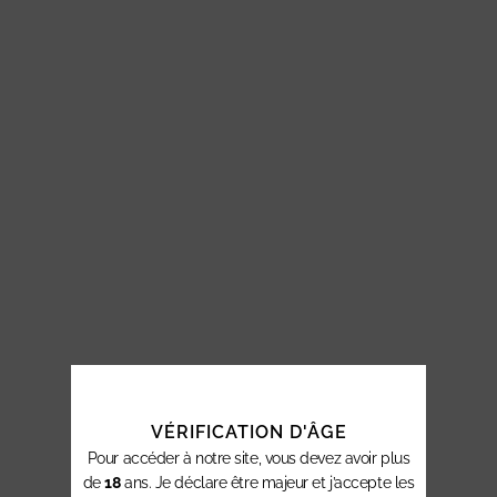
VÉRIFICATION D'ÂGE
Pour accéder à notre site, vous devez avoir plus
de
18
ans. Je déclare être majeur et j’accepte les