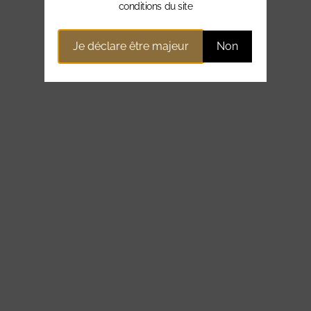
conditions du site
Je déclare être majeur
Non