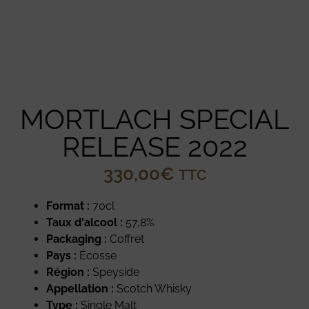
MORTLACH SPECIAL
RELEASE 2022
330,00
€
TTC
Format :
70cl
Taux d'alcool :
57,8%
Packaging :
Coffret
Pays :
Écosse
Région :
Speyside
Appellation :
Scotch Whisky
Type :
Single Malt