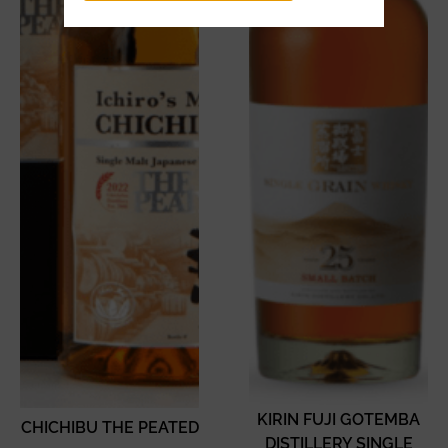
KIRIN FUJI GOTEMBA
CHICHIBU THE PEATED
DISTILLERY SINGLE