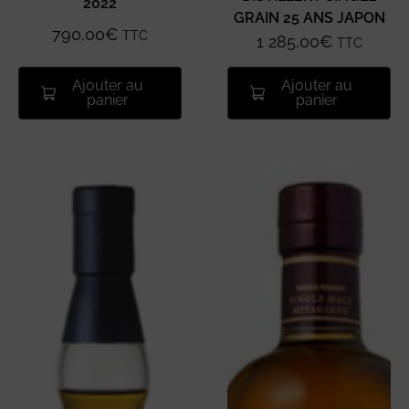
2022
GRAIN 25 ANS JAPON
790,00
€
TTC
1 285,00
€
TTC
Ajouter au
Ajouter au
panier
panier