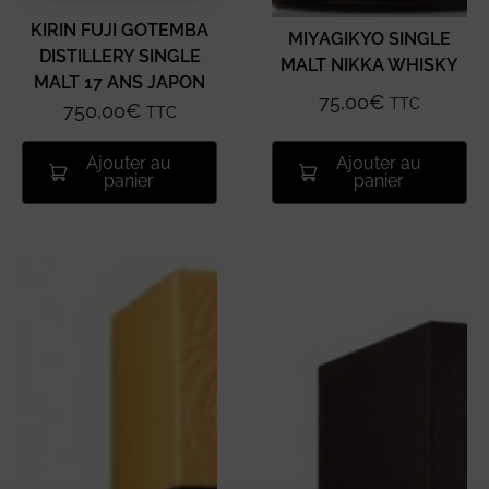
KIRIN FUJI GOTEMBA
MIYAGIKYO SINGLE
DISTILLERY SINGLE
MALT NIKKA WHISKY
MALT 17 ANS JAPON
75,00
€
TTC
750,00
€
TTC
Ajouter au
Ajouter au
panier
panier