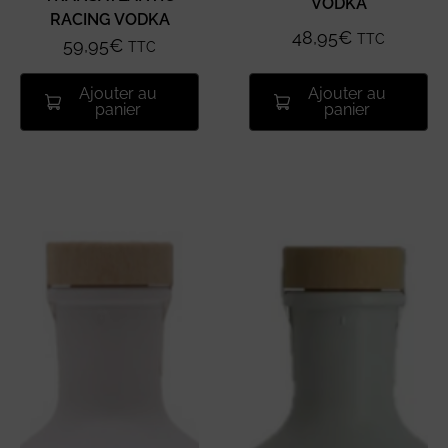
VODKA
RACING VODKA
48,95
€
TTC
59,95
€
TTC
Ajouter au
Ajouter au
panier
panier