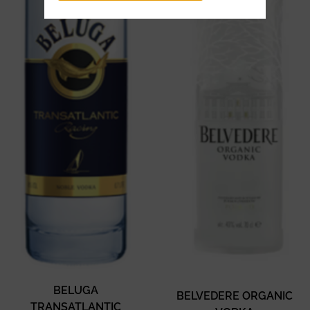
BELUGA
BELVEDERE ORGANIC
TRANSATLANTIC