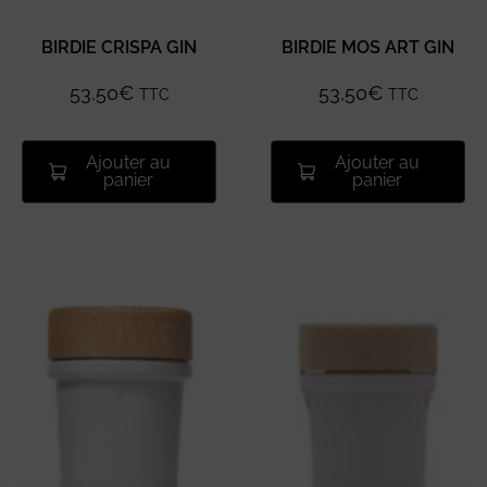
BIRDIE CRISPA GIN
BIRDIE MOS ART GIN
53,50
€
53,50
€
TTC
TTC
Ajouter au
Ajouter au
panier
panier