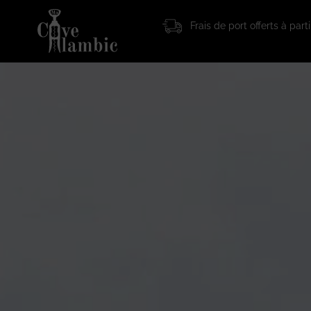
principal
Frais de port offerts à par