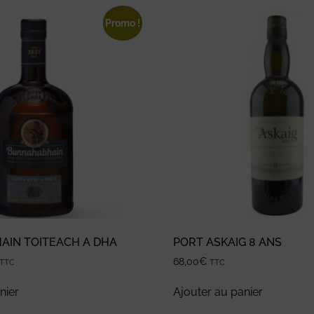
Promo !
IN TOITEACH A DHA
PORT ASKAIG 8 ANS
68,00
€
TTC
TTC
nier
Ajouter au panier