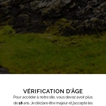
VÉRIFICATION D'ÂGE
Pour accéder à notre site, vous devez avoir plus
de
18
ans. Je déclare être majeur et j’accepte les