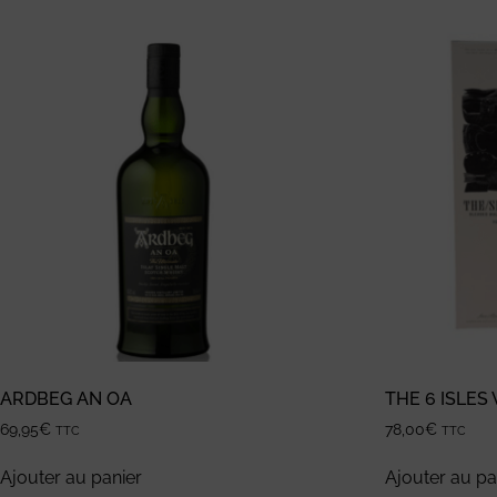
ARDBEG AN OA
THE 6 ISLES
69,95
€
78,00
€
TTC
TTC
Ajouter au panier
Ajouter au pa