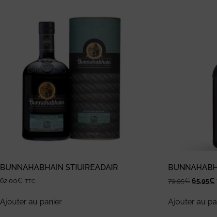
BUNNAHABHAIN STIUIREADAIR
BUNNAHABHA
62,00
€
79,95
€
65,95
€
TTC
Ajouter au panier
Ajouter au pa