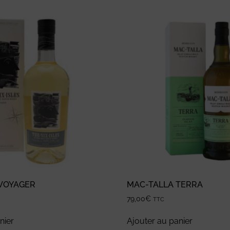
 VOYAGER
MAC-TALLA TERRA
79,00
€
TTC
nier
Ajouter au panier